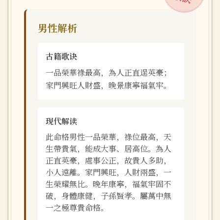
男性解析
古籍歌诀
一品榮華祿最高，為人正直逞英豪；
家門興旺人財盛，晚景康寧福氣牢。
现代解读
此命格男性一品榮華，祿位最高，天
生帶貴氣，能成大事、居高位。為人
正直英豪，處事公正，故貴人多助，
小人遠離。家門興旺，人財兩盛，一
生榮耀無比。晚年康寧，福氣牢固不
破，身體康健，子孫賢孝。屬萬中無
一之極尊貴命格。