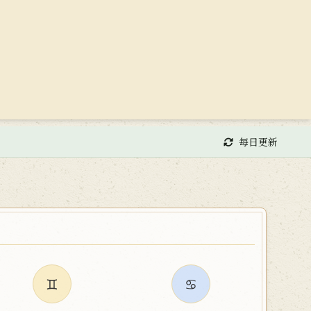
每日更新
♊
♋