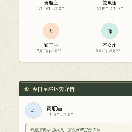
寶瓶座
雙魚座
1月20日-2月18日
2月19日-3月20日
♌
♍
獅子座
室女座
7月23日-8月22日
8月23日-9月22日
今日星座运势详情
寶瓶座
♒
1月20日-2月18日
整體運勢中規中矩，適合處理日常事務。