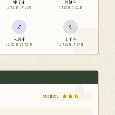
雙子座
巨蟹座
5月21日-6月21日
6月22日-7月22日
♐
♑
人馬座
山羊座
11月23日-12月21日
12月22日-1月19日
综合指数：