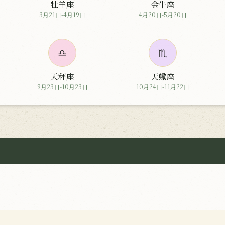
牡羊座
金牛座
3月21日-4月19日
4月20日-5月20日
♎
♏
天秤座
天蠍座
9月23日-10月23日
10月24日-11月22日