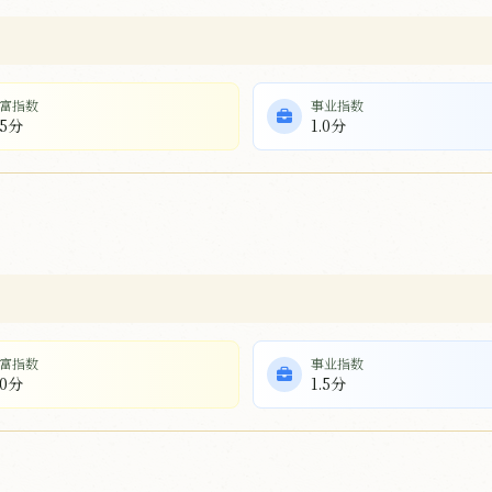
富指数
事业指数
.5分
1.0分
富指数
事业指数
.0分
1.5分