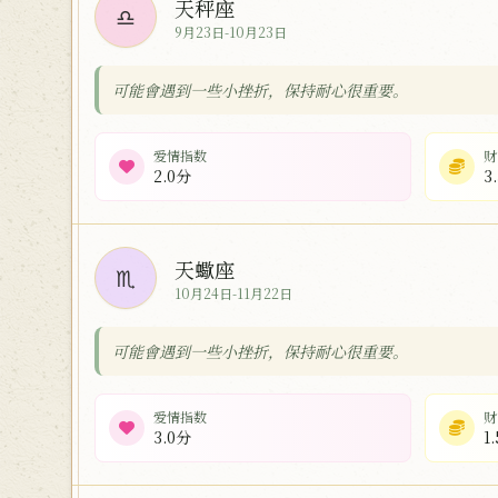
天秤座
♎
9月23日-10月23日
可能會遇到一些小挫折，保持耐心很重要。
爱情指数
财
2.0分
3
天蠍座
♏
10月24日-11月22日
可能會遇到一些小挫折，保持耐心很重要。
爱情指数
财
3.0分
1