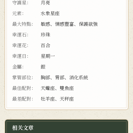
守護星：
月亮
元素：
水象星座
最大特點：
敏感、情感豐富、保護欲強
幸運石：
珍珠
幸運花：
百合
幸運日：
星期一
金屬：
銀
掌管部位：
胸部、胃部、消化系統
最佳配對：
天蠍座、雙魚座
最差配對：
牡羊座、天秤座
相关文章