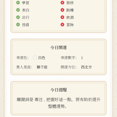
學習
裝修
表白
跳槽
出行
飲酒
投資
冒險
今日開運
幸運色：
白色
幸運數字：
1
貴人星座：
獅子座
開運方位：
西北方
今日提醒
關鍵詞是 專注 , 把握好這一點，將有助於提升
整體運勢。