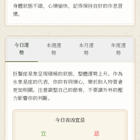
身體狀態不錯，心情愉快，記得保持良好的作息習
慣。
今日運
本週運
本月運
年度運
勢
勢
勢
勢
巨蟹座星象呈現積極的狀態，整體運勢上升。作為
水象星座的代表，你的有同情心，樂於助人特質會
更加明顯。注意調整自己的節奏，不要讓外界的壓
力影響你的判斷。
今日吉凶宜忌
宜
忌