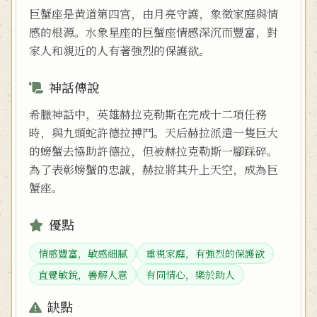
巨蟹座是黄道第四宫，由月亮守護，象徵家庭與情
感的根源。水象星座的巨蟹座情感深沉而豐富，對
家人和親近的人有著強烈的保護欲。
神話傳說
希臘神話中，英雄赫拉克勒斯在完成十二項任務
時，與九頭蛇許德拉搏鬥。天后赫拉派遣一隻巨大
的螃蟹去協助許德拉，但被赫拉克勒斯一腳踩碎。
為了表彰螃蟹的忠誠，赫拉將其升上天空，成為巨
蟹座。
優點
情感豐富，敏感細膩
重視家庭，有強烈的保護欲
直覺敏銳，善解人意
有同情心，樂於助人
缺點