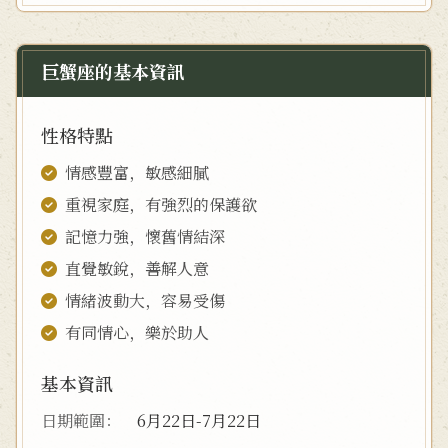
巨蟹座的基本資訊
性格特點
情感豐富，敏感細膩
重視家庭，有強烈的保護欲
記憶力強，懷舊情結深
直覺敏銳，善解人意
情緒波動大，容易受傷
有同情心，樂於助人
基本資訊
日期範圍：
6月22日-7月22日